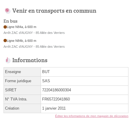
Venir en transports en commun
En bus
Ligne N84a, à 600 m
Arrêt ZAC d'AUGNY - 85 Allée des Verriers
Ligne N84b, à 600 m
Arrêt ZAC d'AUGNY - 85 Allée des Verriers
Informations
Enseigne
BUT
Forme juridique
SAS
SIRET
72204186000304
N° TVA Intra.
FR65722041860
Création
1 janvier 2011
Éditer les informations de mon magasin de décoration