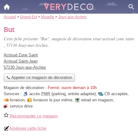
Accueil
>
Grand-Est
>
Moselle
>
Jouy-aux-Arches
But
Cette fiche présente "But", magasin de décoration situé
actisud zone saint
, 57130 Jouy-aux-Arches.
Actisud Zone Saint
Actisud Saint-Jean
57130 Jouy-aux-Arches
📞 Appeler ce magasin de décoration
Magasin de décoration
-
Fermé, ouvre demain à 10h
Services :
accès
PMR
(parking, entrée adaptée)
,
CB acceptée
,
livraison
,
livraison le jour même
,
retrait en magasin
,
service drive
Recommander ce magasin
Améliorer cette fiche