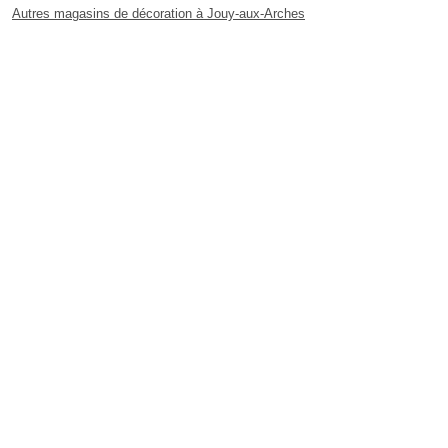
Autres magasins de décoration à Jouy-aux-Arches