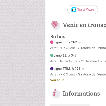
Trajet Waze
Venir en trans
En bus
Ligne 6b, à 262 m
Arrêt P+R Ouest - Giratoire de l'Armo
Ligne 11, à 347 m
Arrêt De Cadoudal - 21 Avenue Loui
Ligne TRM, à 271 m
Arrêt P+R Ouest - Giratoire de l'Armo
Voir tout
Informations