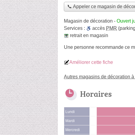
📞 Appeler ce magasin de décor
Magasin de décoration
-
Ouvert j
Services :
accès
PMR
(parking
retrait en magasin
Une personne
recommande
ce m
Améliorer cette fiche
Autres magasins de décoration 
Horaires
Lundi
Mardi
Mercredi