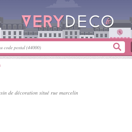
s
asin de décoration situé
rue marcelin