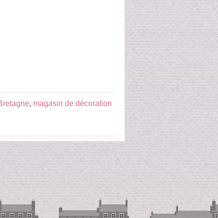
Bretagne
,
magasin de décoration