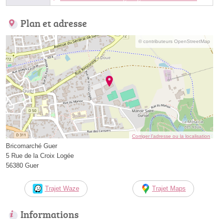
Plan et adresse
© contributeurs OpenStreetMap
Corriger l’adresse ou la localisation
Bricomarché Guer
5 Rue de la Croix Logée
56380 Guer
Trajet Waze
Trajet Maps
Informations