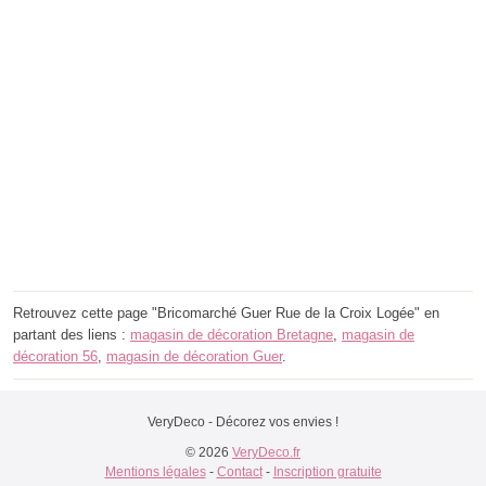
Retrouvez cette page "Bricomarché Guer Rue de la Croix Logée" en
partant des liens :
magasin de décoration Bretagne
,
magasin de
décoration 56
,
magasin de décoration Guer
.
VeryDeco - Décorez vos envies !
© 2026
VeryDeco.fr
Mentions légales
-
Contact
-
Inscription gratuite