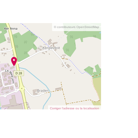
© contributeurs OpenStreetMap
Corriger l’adresse ou la localisation