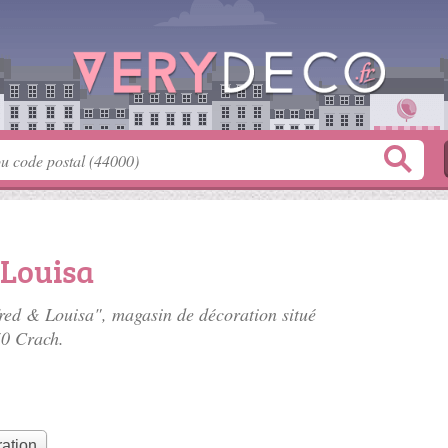
 Louisa
fred & Louisa", magasin de décoration situé
50 Crach.
ation