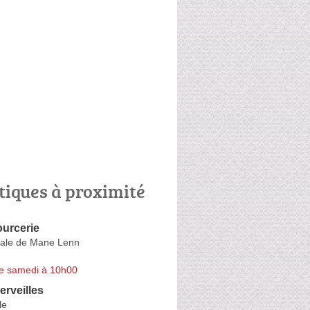
tiques à proximité
urcerie
nale de Mane Lenn
e samedi à 10h00
erveilles
le