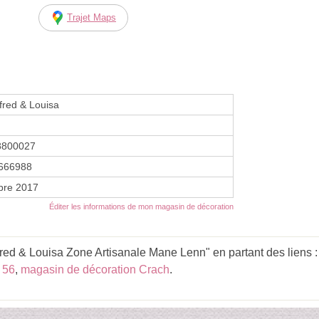
Trajet Maps
fred & Louisa
8800027
666988
bre 2017
Éditer les informations de mon magasin de décoration
red & Louisa Zone Artisanale Mane Lenn" en partant des liens 
 56
,
magasin de décoration Crach
.