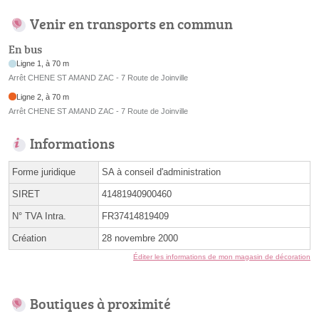
Venir en transports en commun
En bus
Ligne 1, à 70 m
Arrêt CHENE ST AMAND ZAC - 7 Route de Joinville
Ligne 2, à 70 m
Arrêt CHENE ST AMAND ZAC - 7 Route de Joinville
Informations
Forme juridique
SA à conseil d'administration
SIRET
41481940900460
N° TVA Intra.
FR37414819409
Création
28 novembre 2000
Éditer les informations de mon magasin de décoration
Boutiques à proximité