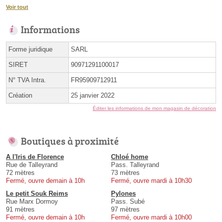
Voir tout
Informations
Forme juridique
SARL
SIRET
90971291100017
N° TVA Intra.
FR95909712911
Création
25 janvier 2022
Éditer les informations de mon magasin de décoration
Boutiques à proximité
A l'Iris de Florence
Chloé home
Rue de Talleyrand
Pass. Talleyrand
72 mètres
73 mètres
Fermé, ouvre demain à 10h
Fermé, ouvre mardi à 10h30
Le petit Souk Reims
Pylones
Rue Marx Dormoy
Pass. Subé
91 mètres
97 mètres
Fermé, ouvre demain à 10h
Fermé, ouvre mardi à 10h00