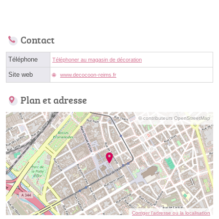
Contact
Téléphone
Téléphoner au magasin de décoration
Site web
www.decocoon-reims.fr
Plan et adresse
© contributeurs OpenStreetMap
Corriger l’adresse ou la localisation