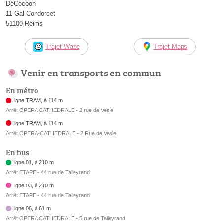
DéCocoon
11 Gal Condorcet
51100 Reims
Trajet Waze
Trajet Maps
Venir en transports en commun
En métro
Ligne TRAM, à 114 m
Arrêt OPERA CATHEDRALE - 2 rue de Vesle
Ligne TRAM, à 114 m
Arrêt OPERA-CATHEDRALE - 2 Rue de Vesle
En bus
Ligne 01, à 210 m
Arrêt ETAPE - 44 rue de Talleyrand
Ligne 03, à 210 m
Arrêt ETAPE - 44 rue de Talleyrand
Ligne 06, à 61 m
Arrêt OPERA CATHEDRALE - 5 rue de Talleyrand