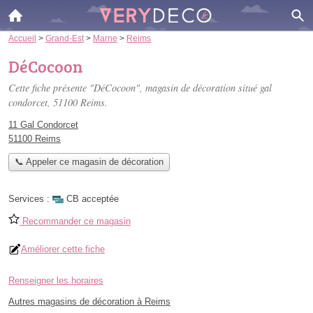
Accueil
>
Grand-Est
>
Marne
>
Reims
DéCocoon
Cette fiche présente "DéCocoon", magasin de décoration situé
gal
condorcet
, 51100 Reims.
11 Gal Condorcet
51100 Reims
📞 Appeler ce magasin de décoration
Services :
CB acceptée
Recommander ce magasin
Améliorer cette fiche
Renseigner les horaires
Autres magasins de décoration à Reims