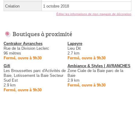
Création
1 octobre 2018
Éditer les informations de mon magasin de décoration
Boutiques à proximité
Centrakor Avranches
Lapeyre
Rue de la Division Leclerc
Lieu Dit
96 mètres
2.7 km
Fermé, ouvre à 9h30
Fermé, ouvre à 9h30
Gifi
Ambiance & Styles | AVRANCHES
Les Broussettes parc d'Activités de
Zone Ciale de la Baie parc de la
Baie, Lotissement la Baie Secteur
Baie
Sud Est
2.9 km
2.9 km
Fermé, ouvre à 9h30
Fermé, ouvre à 9h30