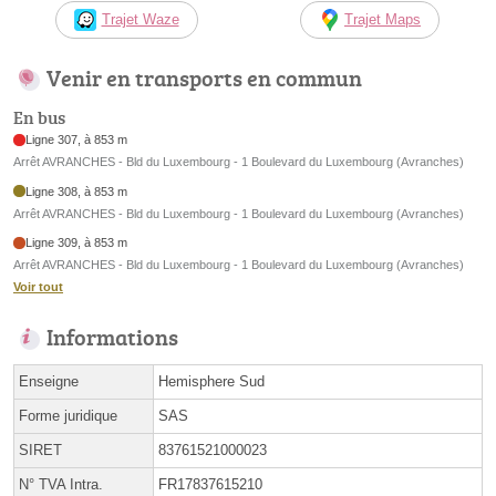
Trajet Waze
Trajet Maps
Venir en transports en commun
En bus
Ligne 307, à 853 m
Arrêt AVRANCHES - Bld du Luxembourg - 1 Boulevard du Luxembourg (Avranches)
Ligne 308, à 853 m
Arrêt AVRANCHES - Bld du Luxembourg - 1 Boulevard du Luxembourg (Avranches)
Ligne 309, à 853 m
Arrêt AVRANCHES - Bld du Luxembourg - 1 Boulevard du Luxembourg (Avranches)
Voir tout
Informations
Enseigne
Hemisphere Sud
Forme juridique
SAS
SIRET
83761521000023
N° TVA Intra.
FR17837615210