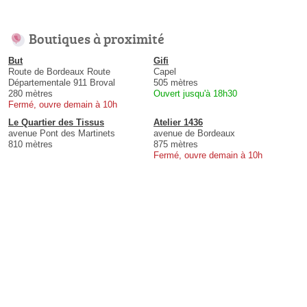
Boutiques à proximité
But
Gifi
Route de Bordeaux Route
Capel
Départementale 911 Broval
505 mètres
280 mètres
Ouvert jusqu'à 18h30
Fermé, ouvre demain à 10h
Le Quartier des Tissus
Atelier 1436
avenue Pont des Martinets
avenue de Bordeaux
810 mètres
875 mètres
Fermé, ouvre demain à 10h