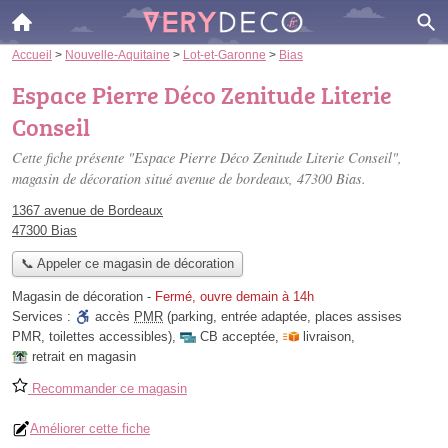
Accueil
>
Nouvelle-Aquitaine
>
Lot-et-Garonne
>
Bias
Espace Pierre Déco Zenitude Literie
Conseil
Cette fiche présente "Espace Pierre Déco Zenitude Literie Conseil",
magasin de décoration situé
avenue de bordeaux
, 47300 Bias.
1367 avenue de Bordeaux
47300 Bias
📞 Appeler ce magasin de décoration
Magasin de décoration
-
Fermé, ouvre demain à 14h
Services :
accès
PMR
(parking, entrée adaptée, places assises
PMR, toilettes accessibles)
,
CB acceptée
,
livraison
,
retrait en magasin
Recommander ce magasin
Améliorer cette fiche