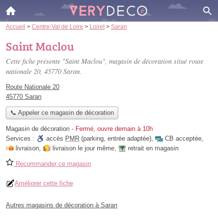
Accueil
>
Centre-Val de Loire
>
Loiret
>
Saran
Saint Maclou
Cette fiche présente "Saint Maclou", magasin de décoration situé
route
nationale 20
, 45770 Saran.
Route Nationale 20
45770 Saran
📞 Appeler ce magasin de décoration
Magasin de décoration
-
Fermé, ouvre demain à 10h
Services :
accès
PMR
(parking, entrée adaptée)
,
CB acceptée
,
livraison
,
livraison le jour même
,
retrait en magasin
Recommander ce magasin
Améliorer cette fiche
Autres magasins de décoration à Saran