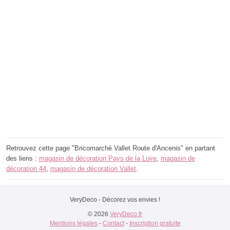
Retrouvez cette page "Bricomarché Vallet Route d'Ancenis" en partant
des liens :
magasin de décoration Pays de la Loire
,
magasin de
décoration 44
,
magasin de décoration Vallet
.
VeryDeco - Décorez vos envies !
© 2026
VeryDeco.fr
Mentions légales
-
Contact
-
Inscription gratuite