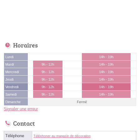
Horaires
Lundi
14h - 19h
Mardi
9h - 12h
14h - 19h
Mercredi
9h - 12h
14h - 19h
Jeudi
9h - 12h
14h - 19h
Vendredi
9h - 12h
14h - 19h
Samedi
9h - 12h
14h - 19h
Dimanche
Fermé
Signaler une erreur
Contact
Téléphone
Téléphoner au magasin de décoration