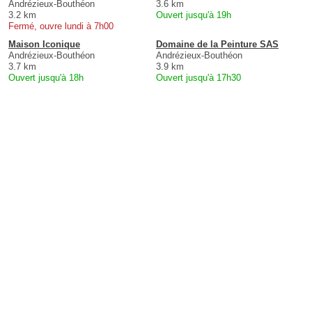
Andrézieux-Bouthéon
3.6 km
3.2 km
Ouvert jusqu'à 19h
Fermé, ouvre lundi à 7h00
Maison Iconique
Domaine de la Peinture SAS
Andrézieux-Bouthéon
Andrézieux-Bouthéon
3.7 km
3.9 km
Ouvert jusqu'à 18h
Ouvert jusqu'à 17h30