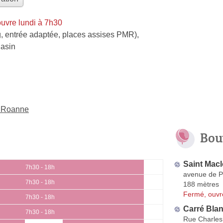
uvre lundi à 7h30
, entrée adaptée, places assises PMR)
,
gasin
à Roanne
Bou
Saint Mac
7h30 - 18h
avenue de P
7h30 - 18h
188 mètres
Fermé, ouvr
7h30 - 18h
Carré Bla
7h30 - 18h
Rue Charles