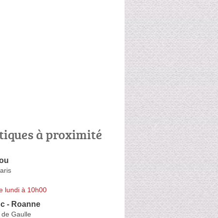
tiques à proximité
lou
aris
e lundi à 10h00
nc - Roanne
 de Gaulle