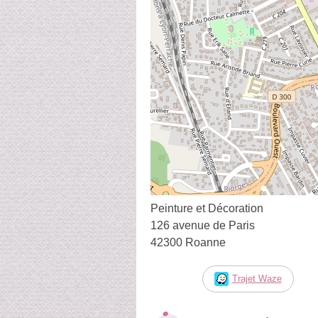
Peinture et Décoration
126 avenue de Paris
42300 Roanne
Trajet Waze