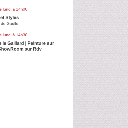
e lundi à 14h00
et Styles
 de Gaulle
e lundi à 14h30
le Gaillard | Peinture sur
| ShowRoom sur Rdv