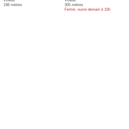
Vineuil
Vineuil
198 mètres
305 mètres
Fermé, ouvre demain à 10h