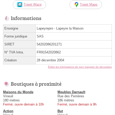
Trajet Waze
Trajet Maps
Informations
Enseigne
Lapeyrepro - Lapeyre la Maison
Forme juridique
SAS
SIRET
54202086201271
N° TVA Intra.
FR91542020862
Création
28 décembre 2004
Éditer les informations de mon magasin de décoration
Boutiques à proximité
Maisons du Monde
Meubles Darnault
Vineuil
Rue des Perrières
180 mètres
186 mètres
Fermé, ouvre demain à 10h
Fermé, ouvre demain à 9h
Action
But