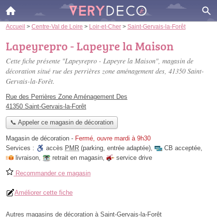
Accueil
>
Centre-Val de Loire
>
Loir-et-Cher
>
Saint-Gervais-la-Forêt
Lapeyrepro - Lapeyre la Maison
Cette fiche présente "Lapeyrepro - Lapeyre la Maison", magasin de
décoration situé
rue des perrières zone aménagement des
, 41350 Saint-
Gervais-la-Forêt.
Rue des Perrières Zone Aménagement Des
41350 Saint-Gervais-la-Forêt
📞 Appeler ce magasin de décoration
Magasin de décoration
-
Fermé, ouvre mardi à 9h30
Services :
accès
PMR
(parking, entrée adaptée)
,
CB acceptée
,
livraison
,
retrait en magasin
,
service drive
Recommander ce magasin
Améliorer cette fiche
Autres magasins de décoration à Saint-Gervais-la-Forêt