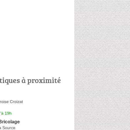
tiques à proximité
oise Croizat
'à 19h
Bricolage
a Source