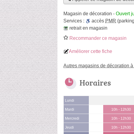
Magasin de décoration
-
Ouvert j
Services :
accès
PMR
(parking
retrait en magasin
Recommander ce magasin
Améliorer cette fiche
Autres magasins de décoration à
Horaires
Lundi
Mardi
10h - 12h30
Mercredi
10h - 12h30
Jeudi
10h - 12h30