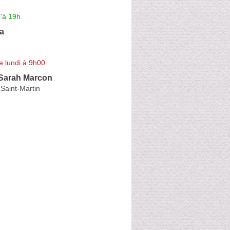
'à 19h
a
e lundi à 9h00
Sarah Marcon
Saint-Martin