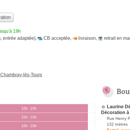
ation
usqu'à 19h
, entrée adaptée)
,
CB acceptée
,
livraison
,
retrait en m
à Chambray-lès-Tours
Bou
Laurine Dé
10h - 19h
Décoration à
10h - 19h
Rue Henry P
132 mètres
10h - 19h
Fermé, ouvr