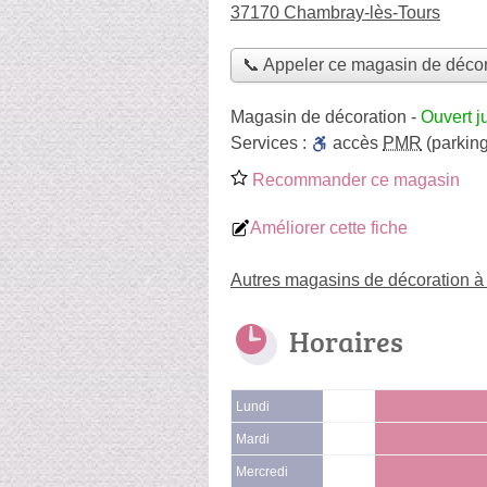
37170 Chambray-lès-Tours
📞 Appeler ce magasin de décor
Magasin de décoration
-
Ouvert j
Services :
accès
PMR
(parking
Recommander ce magasin
Améliorer cette fiche
Autres magasins de décoration 
Horaires
Lundi
Mardi
Mercredi