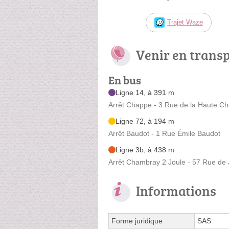
Trajet Waze
Venir en trans
En bus
Ligne 14, à 391 m
Arrêt Chappe - 3 Rue de la Haute Ch
Ligne 72, à 194 m
Arrêt Baudot - 1 Rue Émile Baudot
Ligne 3b, à 438 m
Arrêt Chambray 2 Joule - 57 Rue de
Informations
Forme juridique
SAS