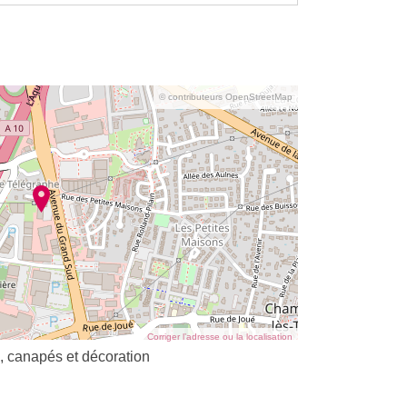
© contributeurs OpenStreetMap
Corriger l’adresse ou la localisation
 canapés et décoration