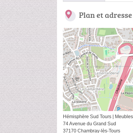
Plan et adresse
Hémisphère Sud Tours | Meubles,
74 Avenue du Grand Sud
37170 Chambray-lès-Tours