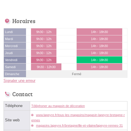
Horaires
Lundi
9h30 - 12h
14h - 18h30
Mardi
9h30 - 12h
14h - 18h30
Mercredi
9h30 - 12h
14h - 18h30
Jeudi
9h30 - 12h
14h - 18h30
Vendredi
9h30 - 12h
14h - 18h30
Samedi
9h30 - 12h30
14h - 18h30
Dimanche
Fermé
Signaler une erreur
Contact
Téléphone
Téléphoner au magasin de décoration
www.lapeyre.fr/tous-les-magasins/magasin-lapeyre-bretagne-r
Site web
ennes
magasins.lapeyre.fr/bretagne/ille-et-vilaine/lapeyre-rennes-31