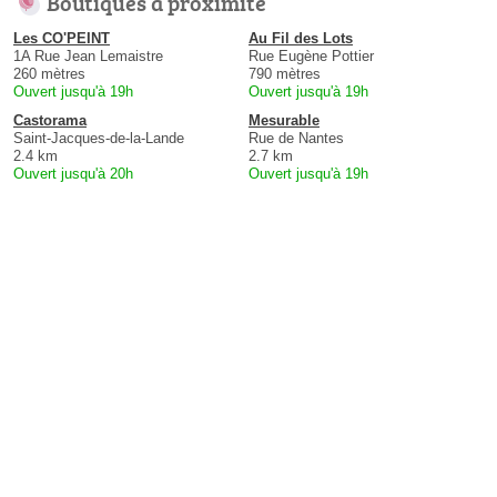
Boutiques à proximité
Les CO'PEINT
Au Fil des Lots
1A Rue Jean Lemaistre
Rue Eugène Pottier
260 mètres
790 mètres
Ouvert jusqu'à 19h
Ouvert jusqu'à 19h
Castorama
Mesurable
Saint-Jacques-de-la-Lande
Rue de Nantes
2.4 km
2.7 km
Ouvert jusqu'à 20h
Ouvert jusqu'à 19h