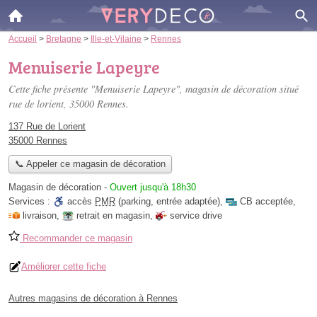
Accueil
>
Bretagne
>
Ille-et-Vilaine
>
Rennes
Menuiserie Lapeyre
Cette fiche présente "Menuiserie Lapeyre", magasin de décoration situé
rue de lorient
, 35000 Rennes.
137 Rue de Lorient
35000 Rennes
📞 Appeler ce magasin de décoration
Magasin de décoration
-
Ouvert jusqu'à 18h30
Services :
accès
PMR
(parking, entrée adaptée)
,
CB acceptée
,
livraison
,
retrait en magasin
,
service drive
Recommander ce magasin
Améliorer cette fiche
Autres magasins de décoration à Rennes