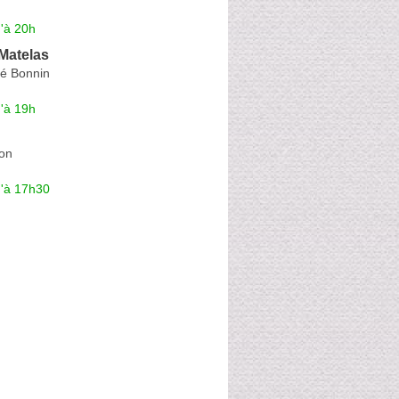
'à 20h
Matelas
é Bonnin
'à 19h
on
u'à 17h30