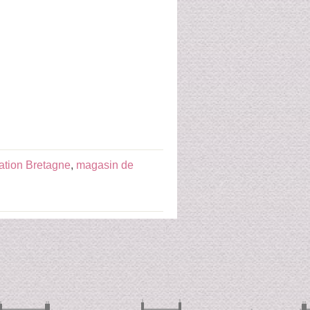
ation Bretagne
,
magasin de