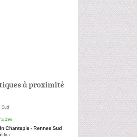
tiques à proximité
e Sud
'à 19h
lin Chantepie - Rennes Sud
lédan