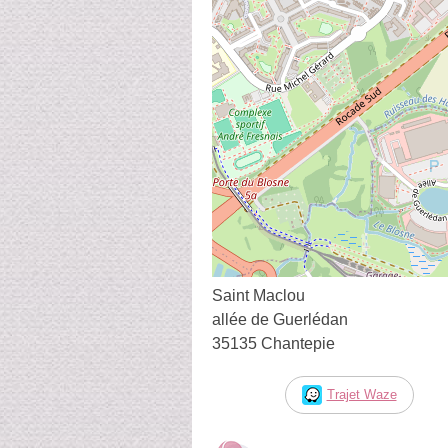
Saint Maclou
allée de Guerlédan
35135 Chantepie
Trajet Waze