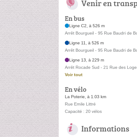
Venir en trans
En bus
Ligne C2, à 526 m
Arrêt Bourgueil - 95 Rue Baudri de B
Ligne 11, à 526 m
Arrêt Bourgueil - 95 Rue Baudri de B
Ligne 13, à 229 m
Arrêt Rocade Sud - 21 Rue des Loge
Voir tout
En vélo
La Poterie, à 1.03 km
Rue Emile Littré
Capacité : 20 vélos
Informations