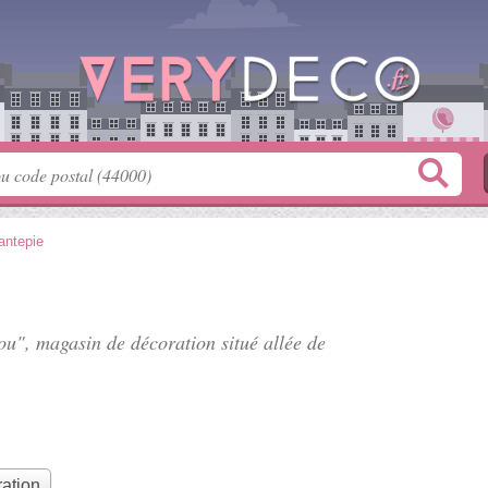
antepie
lou", magasin de décoration situé
allée de
ation