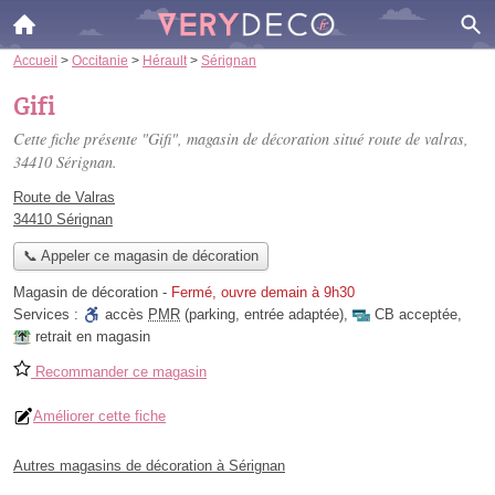
Accueil
>
Occitanie
>
Hérault
>
Sérignan
Gifi
Cette fiche présente "Gifi", magasin de décoration situé
route de valras
,
34410 Sérignan.
Route de Valras
34410 Sérignan
📞 Appeler ce magasin de décoration
Magasin de décoration
-
Fermé, ouvre demain à 9h30
Services :
accès
PMR
(parking, entrée adaptée)
,
CB acceptée
,
retrait en magasin
Recommander ce magasin
Améliorer cette fiche
Autres magasins de décoration à Sérignan