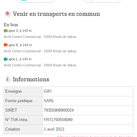
Venir en transports en commun
En bus
Ligne 3, à 143 m
Arrêt Centre Commercial - 5300f Route de Valras
Ligne E, à 143 m
Arrêt Centre Commercial - 5300f Route de Valras
Ligne L, à 143 m
Arrêt Centre Commercial - 5300f Route de Valras
Informations
Enseigne
GIFI
Forme juridique
SARL
SIRET
79355908900024
N° TVA Intra.
FR71793559089
Création
1 avril 2013