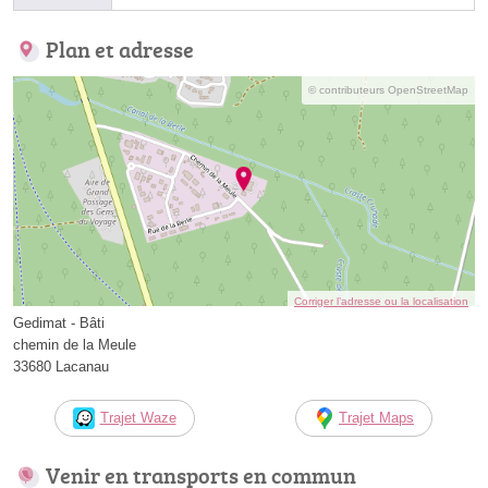
Plan et adresse
© contributeurs OpenStreetMap
Corriger l’adresse ou la localisation
Gedimat - Bâti
chemin de la Meule
33680 Lacanau
Trajet Waze
Trajet Maps
Venir en transports en commun