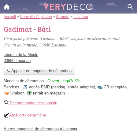
Accueil
>
Nouvelle-Aquitaine
>
Gironde
>
Lacanau
Gedimat - Bâti
Cette fiche présente "Gedimat - Bâti", magasin de décoration situé
chemin de la meule
, 33680 Lacanau.
chemin de la Meule
33680 Lacanau
📞 Appeler ce magasin de décoration
Magasin de décoration
-
Ouvert jusqu'à 12h
Services :
accès
PMR
(parking, entrée adaptée)
,
CB acceptée
,
livraison
,
retrait en magasin
Recommander ce magasin
Améliorer cette fiche
Autres magasins de décoration à Lacanau