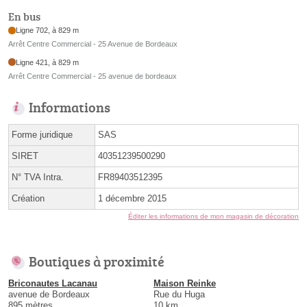
En bus
Ligne 702, à 829 m
Arrêt Centre Commercial - 25 Avenue de Bordeaux
Ligne 421, à 829 m
Arrêt Centre Commercial - 25 avenue de bordeaux
Informations
Forme juridique
SAS
SIRET
40351239500290
N° TVA Intra.
FR89403512395
Création
1 décembre 2015
Éditer les informations de mon magasin de décoration
Boutiques à proximité
Briconautes Lacanau
Maison Reinke
avenue de Bordeaux
Rue du Huga
895 mètres
10 km