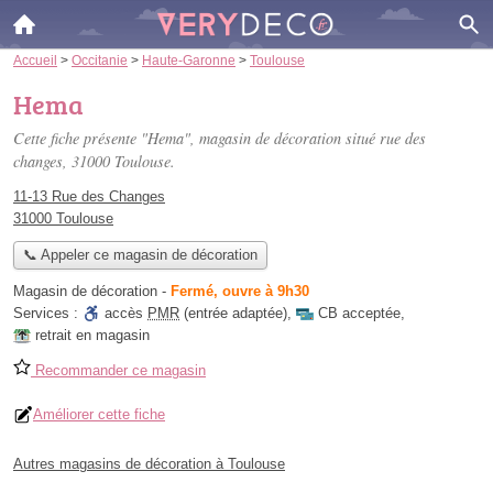
Accueil
>
Occitanie
>
Haute-Garonne
>
Toulouse
Hema
Cette fiche présente "Hema", magasin de décoration situé
rue des
changes
, 31000 Toulouse.
11-13 Rue des Changes
31000 Toulouse
📞 Appeler ce magasin de décoration
Magasin de décoration
-
Fermé, ouvre à 9h30
Services :
accès
PMR
(entrée adaptée)
,
CB acceptée
,
retrait en magasin
Recommander ce magasin
Améliorer cette fiche
Autres magasins de décoration à Toulouse