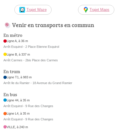
Trajet Waze
Trajet Maps
Venir en transports en commun
En métro
Ligne A, à 36 m
Arrêt Esquirol - 2 Place Etienne Esquirol
Ligne B, à 337 m
Arrêt Carmes - 2bis Place des Carmes
En tram
Ligne T1, à 983 m
Arrêt Ile du Ramier - 18 Avenue du Grand Ramier
En bus
Ligne 44, à 35 m
Arrêt Esquirol - 9 Rue des Changes
Ligne L4, à 35 m
Arrêt Esquirol - 9 Rue des Changes
VILLE, à 240 m