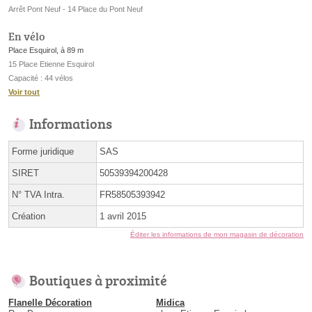
Arrêt Pont Neuf - 14 Place du Pont Neuf
En vélo
Place Esquirol, à 89 m
15 Place Etienne Esquirol
Capacité : 44 vélos
Voir tout
Informations
Forme juridique
SAS
SIRET
50539394200428
N° TVA Intra.
FR58505393942
Création
1 avril 2015
Éditer les informations de mon magasin de décoration
Boutiques à proximité
Flanelle Décoration
Midica