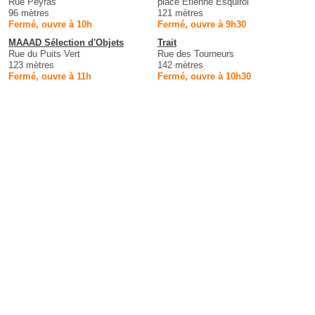
Rue Peyras
place Etienne Esquirol
96 mètres
121 mètres
Fermé, ouvre à 10h
Fermé, ouvre à 9h30
MAAAD Sélection d'Objets
Trait
Rue du Puits Vert
Rue des Tourneurs
123 mètres
142 mètres
Fermé, ouvre à 11h
Fermé, ouvre à 10h30