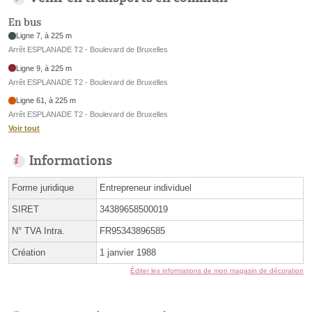
En bus
Ligne 7, à 225 m
Arrêt ESPLANADE T2 - Boulevard de Bruxelles
Ligne 9, à 225 m
Arrêt ESPLANADE T2 - Boulevard de Bruxelles
Ligne 61, à 225 m
Arrêt ESPLANADE T2 - Boulevard de Bruxelles
Voir tout
Informations
Forme juridique
Entrepreneur individuel
SIRET
34389658500019
N° TVA Intra.
FR95343896585
Création
1 janvier 1988
Éditer les informations de mon magasin de décoration