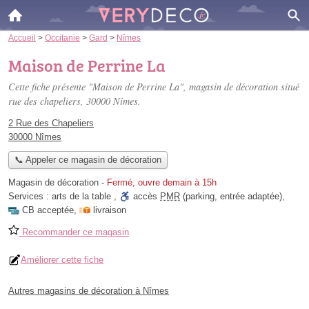
Accueil
>
Occitanie
>
Gard
>
Nîmes
Maison de Perrine La
Cette fiche présente "Maison de Perrine La", magasin de décoration situé
rue des chapeliers
, 30000 Nîmes.
2 Rue des Chapeliers
30000 Nîmes
📞 Appeler ce magasin de décoration
Magasin de décoration
-
Fermé, ouvre demain à 15h
Services :
arts de la table
,
accès
PMR
(parking, entrée adaptée)
,
CB acceptée
,
livraison
Recommander ce magasin
Améliorer cette fiche
Autres magasins de décoration à Nîmes