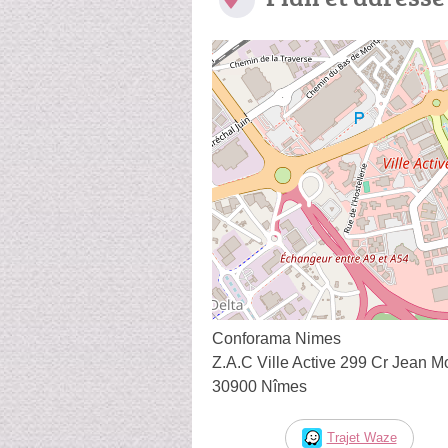
Conforama Nimes
Z.A.C Ville Active 299 Cr Jean M
30900 Nîmes
Trajet Waze