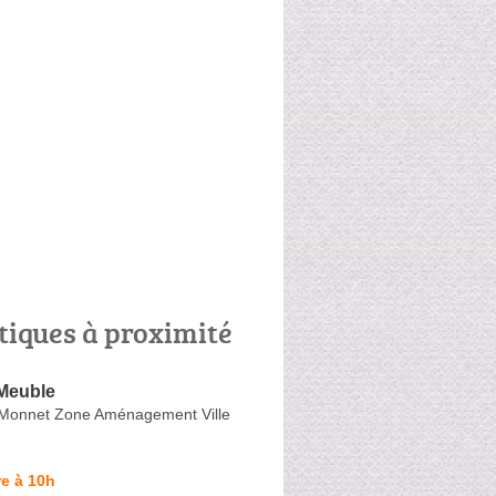
tiques à proximité
Meuble
Monnet Zone Aménagement Ville
e à 10h