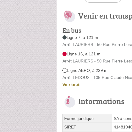
Venir en trans
En bus
Ligne 7, à 121 m
Arrêt LAURIERS - 50 Rue Pierre Les
Ligne 16, à 121 m
Arrêt LAURIERS - 50 Rue Pierre Les
Ligne AERO, à 229 m
Arrêt LEDOUX - 105 Rue Claude Nic
Voir tout
Informations
Forme juridique
SA à cons
SIRET
4148194