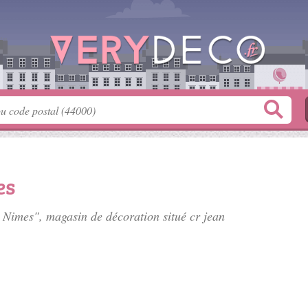
es
a Nimes", magasin de décoration situé
cr jean