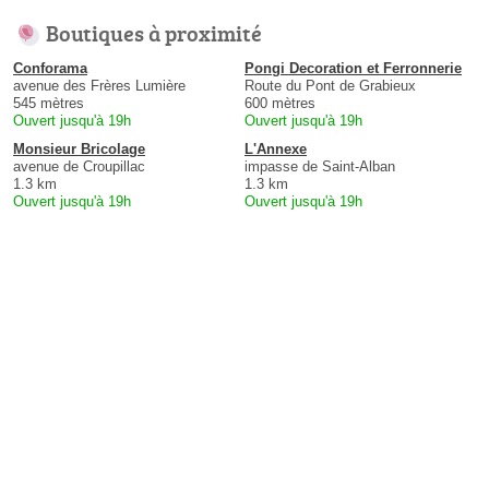
Boutiques à proximité
Conforama
Pongi Decoration et Ferronnerie
avenue des Frères Lumière
Route du Pont de Grabieux
545 mètres
600 mètres
Ouvert jusqu'à 19h
Ouvert jusqu'à 19h
Monsieur Bricolage
L'Annexe
avenue de Croupillac
impasse de Saint-Alban
1.3 km
1.3 km
Ouvert jusqu'à 19h
Ouvert jusqu'à 19h