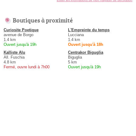
Éditer les informations de mon magasin de décoration
Boutiques à proximité
Curiosite Poetique
L'Empreinte du temps
avenue de Borgo
Lucciana
1.4 km
1.4 km
Ouvert jusqu'à 19h
Ouvert jusqu'à 18h
Kalliste Alu
Centrakor Biguglia
All. Fuschia
Biguglia
4.8 km
5 km
Fermé, ouvre lundi à 7h00
Ouvert jusqu'à 19h