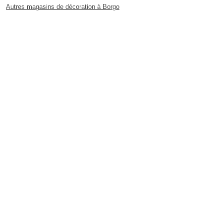
Autres magasins de décoration à Borgo