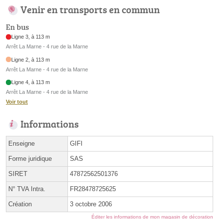
Venir en transports en commun
En bus
Ligne 3, à 113 m
Arrêt La Marne - 4 rue de la Marne
Ligne 2, à 113 m
Arrêt La Marne - 4 rue de la Marne
Ligne 4, à 113 m
Arrêt La Marne - 4 rue de la Marne
Voir tout
Informations
Enseigne
GIFI
Forme juridique
SAS
SIRET
47872562501376
N° TVA Intra.
FR28478725625
Création
3 octobre 2006
Éditer les informations de mon magasin de décoration