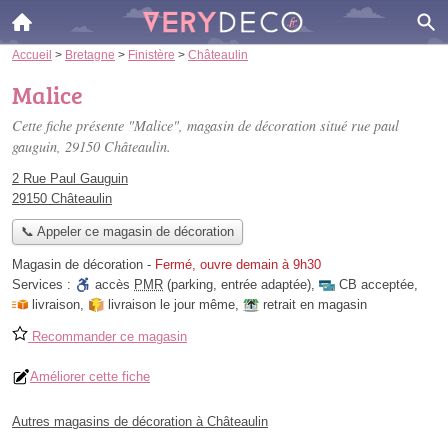
Accueil
>
Bretagne
>
Finistère
>
Châteaulin
Malice
Cette fiche présente "Malice", magasin de décoration situé
rue paul
gauguin
, 29150 Châteaulin.
2 Rue Paul Gauguin
29150 Châteaulin
📞 Appeler ce magasin de décoration
Magasin de décoration
-
Fermé, ouvre demain à 9h30
Services :
accès
PMR
(parking, entrée adaptée)
,
CB acceptée
,
livraison
,
livraison le jour même
,
retrait en magasin
Recommander ce magasin
Améliorer cette fiche
Autres magasins de décoration à Châteaulin