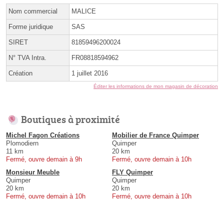
Nom commercial
MALICE
Forme juridique
SAS
SIRET
81859496200024
N° TVA Intra.
FR08818594962
Création
1 juillet 2016
Éditer les informations de mon magasin de décoration
Boutiques à proximité
Michel Fagon Créations
Mobilier de France Quimper
Plomodiern
Quimper
11 km
20 km
Fermé, ouvre demain à 9h
Fermé, ouvre demain à 10h
Monsieur Meuble
FLY Quimper
Quimper
Quimper
20 km
20 km
Fermé, ouvre demain à 10h
Fermé, ouvre demain à 10h