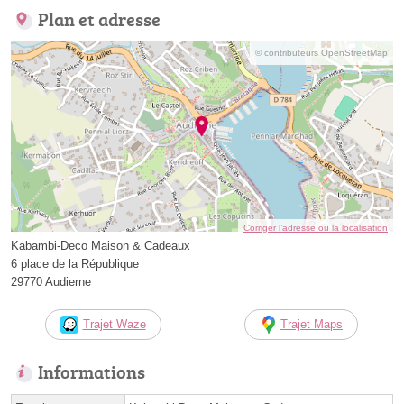
Plan et adresse
© contributeurs OpenStreetMap
Corriger l’adresse ou la localisation
Kabambi-Deco Maison & Cadeaux
6 place de la République
29770 Audierne
Trajet Waze
Trajet Maps
Informations