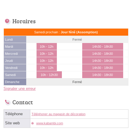
Horaires
Samedi prochain :
Jour férié (Assomption)
Lundi
Fermé
Mardi
10h - 12h
14h30 - 18h30
Mercredi
10h - 12h
14h30 - 18h30
Jeudi
10h - 12h
14h30 - 18h30
Vendredi
10h - 12h
14h30 - 18h30
Samedi
10h - 12h30
14h30 - 18h30
Dimanche
Fermé
Signaler une erreur
Contact
Téléphone
Téléphoner au magasin de décoration
Site web
www.kabambi.com