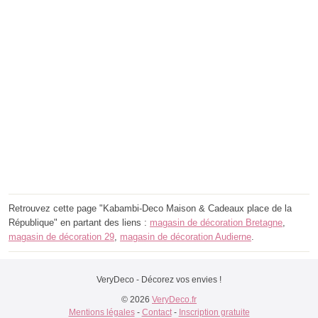
Retrouvez cette page "Kabambi-Deco Maison & Cadeaux place de la
République" en partant des liens :
magasin de décoration Bretagne
,
magasin de décoration 29
,
magasin de décoration Audierne
.
VeryDeco - Décorez vos envies !
© 2026
VeryDeco.fr
Mentions légales
-
Contact
-
Inscription gratuite