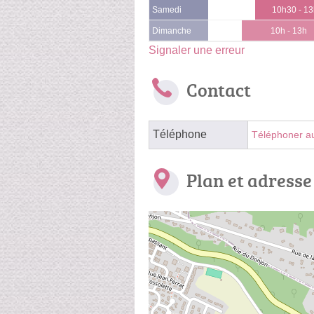
Samedi
10h30 - 1
Dimanche
10h - 13h
Signaler une erreur
Contact
Téléphone
Téléphoner a
Plan et adresse