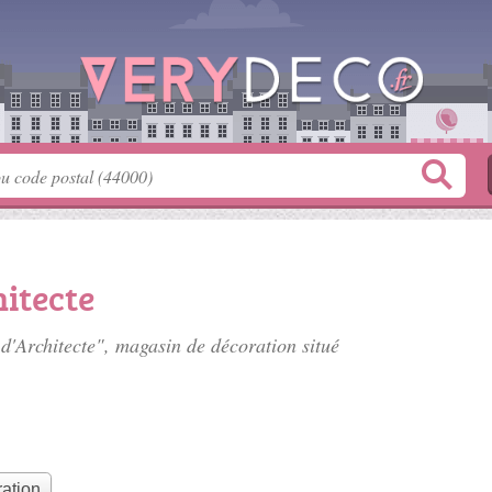
itecte
d'Architecte", magasin de décoration situé
ation