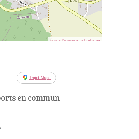
Corriger l’adresse ou la localisation
Trajet Maps
ports en commun
s