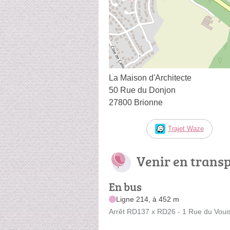
La Maison d'Architecte
50 Rue du Donjon
27800 Brionne
Trajet Waze
Venir en trans
En bus
Ligne 214, à 452 m
Arrêt RD137 x RD26 - 1 Rue du Voui