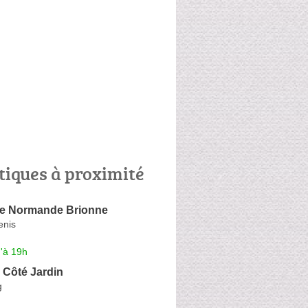
tiques à proximité
ie Normande Brionne
enis
'à 19h
 Côté Jardin
g