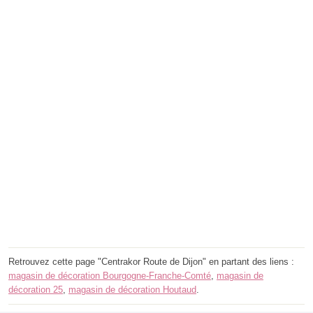
Retrouvez cette page "Centrakor Route de Dijon" en partant des liens :
magasin de décoration Bourgogne-Franche-Comté
,
magasin de
décoration 25
,
magasin de décoration Houtaud
.