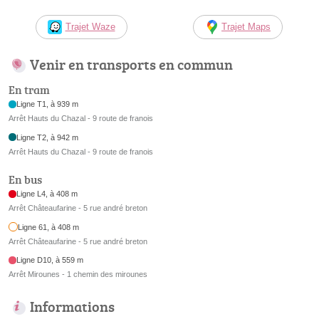
Trajet Waze
Trajet Maps
Venir en transports en commun
En tram
Ligne T1, à 939 m
Arrêt Hauts du Chazal - 9 route de franois
Ligne T2, à 942 m
Arrêt Hauts du Chazal - 9 route de franois
En bus
Ligne L4, à 408 m
Arrêt Châteaufarine - 5 rue andré breton
Ligne 61, à 408 m
Arrêt Châteaufarine - 5 rue andré breton
Ligne D10, à 559 m
Arrêt Mirounes - 1 chemin des mirounes
Informations