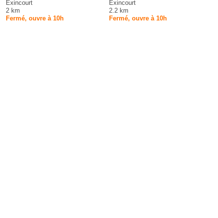
Exincourt
Exincourt
2 km
2.2 km
Fermé, ouvre à 10h
Fermé, ouvre à 10h