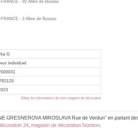
FRANCE - 92 Allée de Bussac
FRANCE - 2 Allee de Bussac
irka G
eur individuel
2500031
782125
 2023
Éditer les informations de mon magasin de décoration
NE GRESNEROVA MIROSLAVA Rue de Verdun" en partant des 
décoration 24
,
magasin de décoration Nontron
.