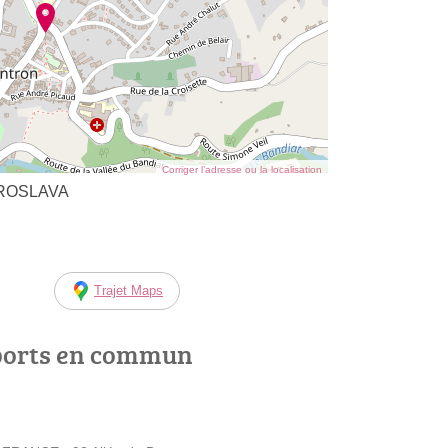
Corriger l’adresse ou la localisation
ROSLAVA
Trajet Maps
ports en commun