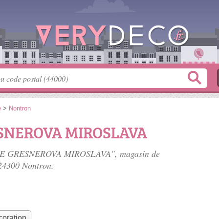
e
>
Nontron
SNEROVA MIROSLAVA
ENNE GRESNEROVA MIROSLAVA", magasin de
 24300 Nontron.
coration