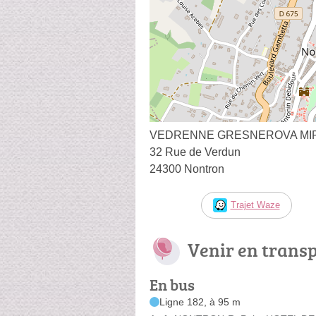
VEDRENNE GRESNEROVA MI
32 Rue de Verdun
24300 Nontron
Trajet Waze
Venir en trans
En bus
Ligne 182, à 95 m