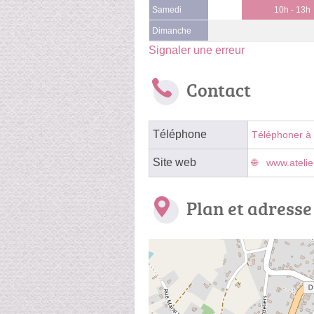
Samedi
10h - 13h
Dimanche
Signaler une erreur
Contact
Téléphone
Téléphoner à 
Site web
www.ateli
Plan et adresse