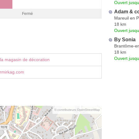
Ouvert jusqu
Adam & c
Fermé
Mareuil en P
18 km
Ouvert jusqu
By Sonia
Brantôme-en
18 km
Ouvert jusqu
la magasin de décoration
ermirkag.com
© contributeurs OpenStreetMap