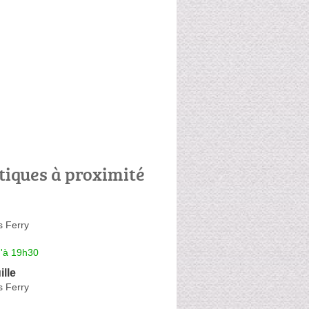
tiques à proximité
s Ferry
u'à 19h30
ille
s Ferry