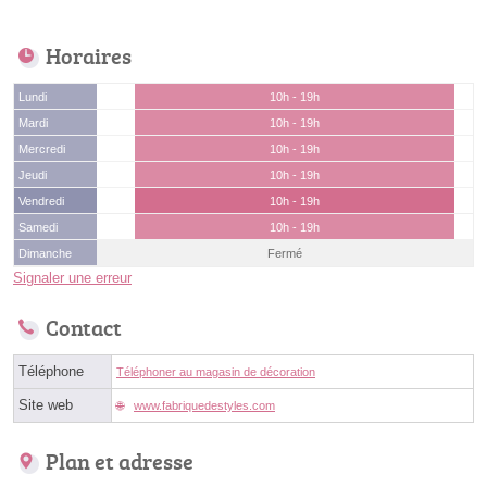
Horaires
Lundi
10h - 19h
Mardi
10h - 19h
Mercredi
10h - 19h
Jeudi
10h - 19h
Vendredi
10h - 19h
Samedi
10h - 19h
Dimanche
Fermé
Signaler une erreur
Contact
Téléphone
Téléphoner au magasin de décoration
Site web
www.fabriquedestyles.com
Plan et adresse