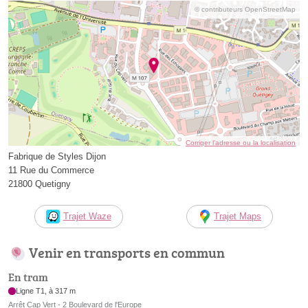
© contributeurs OpenStreetMap
Corriger l’adresse ou la localisation
Fabrique de Styles Dijon
11 Rue du Commerce
21800 Quetigny
Trajet Waze
Trajet Maps
Venir en transports en commun
En tram
Ligne T1, à 317 m
Arrêt Cap Vert - 2 Boulevard de l'Europe