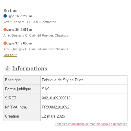
En bus
Ligne 16, à 295 m
Arrêt Cap Vert - 1 Rue du Commerce
Ligne 36, à 653 m
Arrêt Quetigny C. Cial - 2d Rue des Chalands
Ligne 37, à 653 m
Arrêt Quetigny C. Cial - 2d Rue des Chalands
Voir tout
Informations
Enseigne
Fabrique de Styles Dijon
Forme juridique
SAS
SIRET
94210169200013
N° TVA Intra.
FR83942101692
Création
12 mars 2025
Éditer les informations de mon magasin de décoration