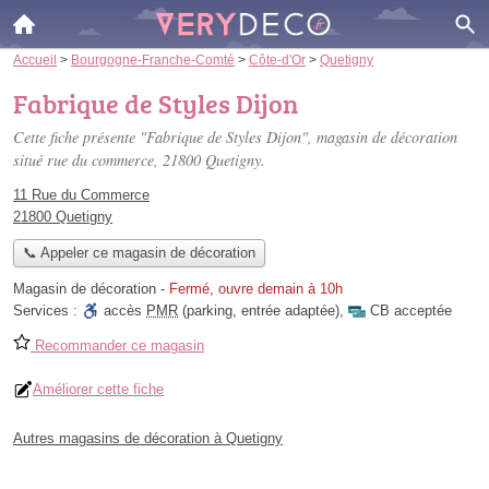
Accueil
>
Bourgogne-Franche-Comté
>
Côte-d'Or
>
Quetigny
Fabrique de Styles Dijon
Cette fiche présente "Fabrique de Styles Dijon", magasin de décoration
situé
rue du commerce
, 21800 Quetigny.
11 Rue du Commerce
21800 Quetigny
📞 Appeler ce magasin de décoration
Magasin de décoration
-
Fermé, ouvre demain à 10h
Services :
accès
PMR
(parking, entrée adaptée)
,
CB acceptée
Recommander ce magasin
Améliorer cette fiche
Autres magasins de décoration à Quetigny