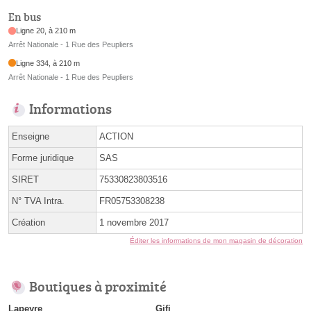
En bus
Ligne 20, à 210 m
Arrêt Nationale - 1 Rue des Peupliers
Ligne 334, à 210 m
Arrêt Nationale - 1 Rue des Peupliers
Informations
Enseigne
ACTION
Forme juridique
SAS
SIRET
75330823803516
N° TVA Intra.
FR05753308238
Création
1 novembre 2017
Éditer les informations de mon magasin de décoration
Boutiques à proximité
Lapeyre
Gifi