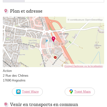
Plan et adresse
© contributeurs OpenStreetMap
Corriger l’adresse ou la localisation
Action
2 Rue des Chênes
17690 Angoulins
Trajet Waze
Trajet Maps
Venir en transports en commun