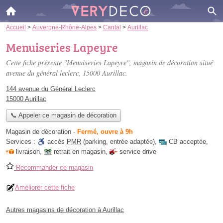
Accueil
>
Auvergne-Rhône-Alpes
>
Cantal
>
Aurillac
Menuiseries Lapeyre
Cette fiche présente "Menuiseries Lapeyre", magasin de décoration situé
avenue du général leclerc
, 15000 Aurillac.
144 avenue du Général Leclerc
15000 Aurillac
📞 Appeler ce magasin de décoration
Magasin de décoration
-
Fermé, ouvre à 9h
Services :
accès
PMR
(parking, entrée adaptée)
,
CB acceptée
,
livraison
,
retrait en magasin
,
service drive
Recommander ce magasin
Améliorer cette fiche
Autres magasins de décoration à Aurillac