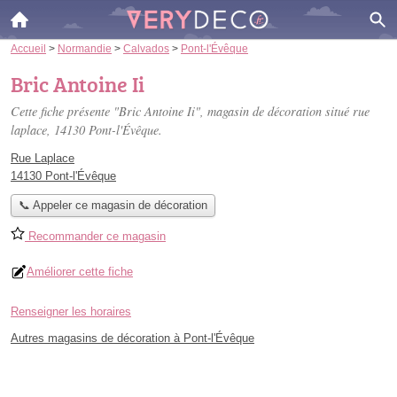
Accueil
>
Normandie
>
Calvados
>
Pont-l'Évêque
Bric Antoine Ii
Cette fiche présente "Bric Antoine Ii", magasin de décoration situé
rue
laplace
, 14130 Pont-l'Évêque.
Rue Laplace
14130 Pont-l'Évêque
📞 Appeler ce magasin de décoration
Recommander ce magasin
Améliorer cette fiche
Renseigner les horaires
Autres magasins de décoration à Pont-l'Évêque