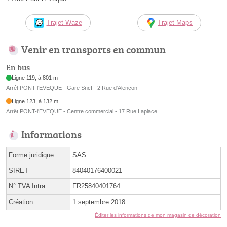
Trajet Waze
Trajet Maps
Venir en transports en commun
En bus
Ligne 119, à 801 m
Arrêt PONT-l'EVEQUE - Gare Sncf - 2 Rue d'Alençon
Ligne 123, à 132 m
Arrêt PONT-l'EVEQUE - Centre commercial - 17 Rue Laplace
Informations
Forme juridique
SAS
SIRET
84040176400021
N° TVA Intra.
FR25840401764
Création
1 septembre 2018
Éditer les informations de mon magasin de décoration