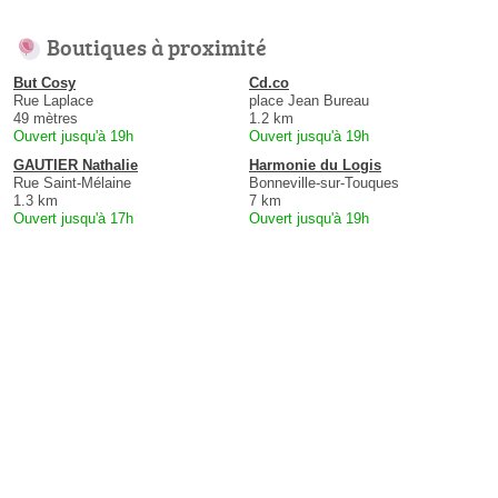
Boutiques à proximité
But Cosy
Cd.co
Rue Laplace
place Jean Bureau
49 mètres
1.2 km
Ouvert jusqu'à 19h
Ouvert jusqu'à 19h
GAUTIER Nathalie
Harmonie du Logis
Rue Saint-Mélaine
Bonneville-sur-Touques
1.3 km
7 km
Ouvert jusqu'à 17h
Ouvert jusqu'à 19h