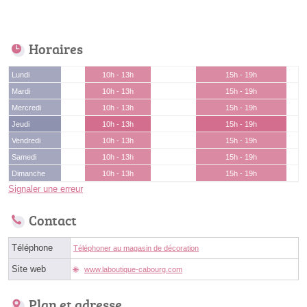
Horaires
Lundi
10h - 13h
15h - 19h
Mardi
10h - 13h
15h - 19h
Mercredi
10h - 13h
15h - 19h
Jeudi
10h - 13h
15h - 19h
Vendredi
10h - 13h
15h - 19h
Samedi
10h - 13h
15h - 19h
Dimanche
10h - 13h
15h - 19h
Signaler une erreur
Contact
Téléphone
Téléphoner au magasin de décoration
Site web
www.laboutique-cabourg.com
Plan et adresse