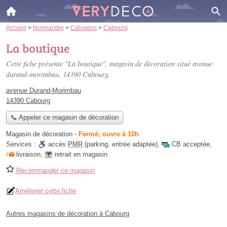
Accueil
>
Normandie
>
Calvados
>
Cabourg
La boutique
Cette fiche présente "La boutique", magasin de décoration situé
avenue
durand-morimbau
, 14390 Cabourg.
avenue Durand-Morimbau
14390 Cabourg
📞 Appeler ce magasin de décoration
Magasin de décoration
-
Fermé, ouvre à 10h
Services :
accès
PMR
(parking, entrée adaptée)
,
CB acceptée
,
livraison
,
retrait en magasin
Recommander ce magasin
Améliorer cette fiche
Autres magasins de décoration à Cabourg