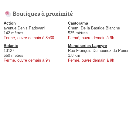
Boutiques à proximité
Action
Castorama
avenue Denis Padovani
Chem. De la Bastide Blanche
142 mètres
535 mètres
Fermé, ouvre demain à 8h30
Fermé, ouvre demain à 9h
Botanic
Menuiseries Lapeyre
13127
Rue François Dumouriez du Périer
660 mètres
1.8 km
Fermé, ouvre demain à 9h
Fermé, ouvre demain à 9h