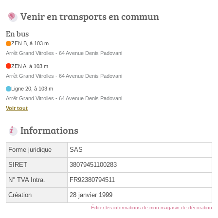
Venir en transports en commun
En bus
ZEN B, à 103 m
Arrêt Grand Vitrolles - 64 Avenue Denis Padovani
ZEN A, à 103 m
Arrêt Grand Vitrolles - 64 Avenue Denis Padovani
Ligne 20, à 103 m
Arrêt Grand Vitrolles - 64 Avenue Denis Padovani
Voir tout
Informations
Forme juridique
SAS
SIRET
38079451100283
N° TVA Intra.
FR92380794511
Création
28 janvier 1999
Éditer les informations de mon magasin de décoration