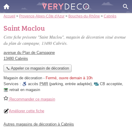
Accueil
>
Provence-Alpes-Côte d'Azur
>
Bouches-du-Rhône
>
Cabriès
Saint Maclou
Cette fiche présente "Saint Maclou", magasin de décoration situé
avenue
du plan de campagne
, 13480 Cabriès.
avenue du Plan de Campagne
13480 Cabriès
📞 Appeler ce magasin de décoration
Magasin de décoration
-
Fermé, ouvre demain à 10h
Services :
accès
PMR
(parking, entrée adaptée)
,
CB acceptée
,
retrait en magasin
Recommander ce magasin
Améliorer cette fiche
Autres magasins de décoration à Cabriès