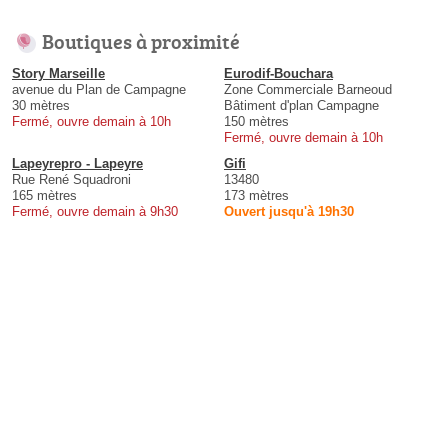
Boutiques à proximité
Story Marseille
Eurodif-Bouchara
avenue du Plan de Campagne
Zone Commerciale Barneoud
30 mètres
Bâtiment d'plan Campagne
Fermé, ouvre demain à 10h
150 mètres
Fermé, ouvre demain à 10h
Lapeyrepro - Lapeyre
Gifi
Rue René Squadroni
13480
165 mètres
173 mètres
Fermé, ouvre demain à 9h30
Ouvert jusqu'à 19h30