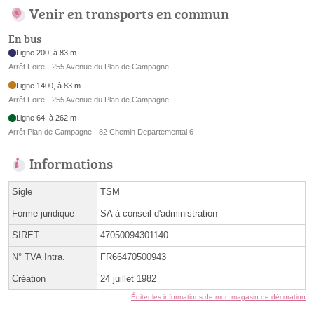
Venir en transports en commun
En bus
Ligne 200, à 83 m
Arrêt Foire - 255 Avenue du Plan de Campagne
Ligne 1400, à 83 m
Arrêt Foire - 255 Avenue du Plan de Campagne
Ligne 64, à 262 m
Arrêt Plan de Campagne - 82 Chemin Departemental 6
Informations
Sigle
TSM
Forme juridique
SA à conseil d'administration
SIRET
47050094301140
N° TVA Intra.
FR66470500943
Création
24 juillet 1982
Éditer les informations de mon magasin de décoration