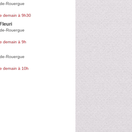
e-de-Rouergue
e demain à 9h30
Fleuri
e-de-Rouergue
e demain à 9h
e-de-Rouergue
e demain à 10h