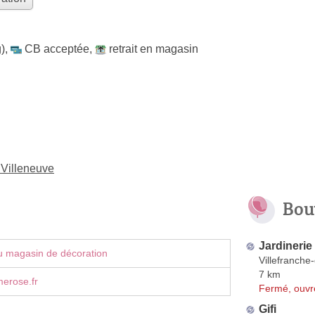
)
,
CB acceptée
,
retrait en magasin
 Villeneuve
Bou
Jardinerie 
u magasin de décoration
Villefranch
7 km
merose.fr
Fermé, ouvr
Gifi