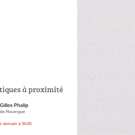
tiques à proximité
Gilles Phalip
e-de-Rouergue
e demain à 9h30