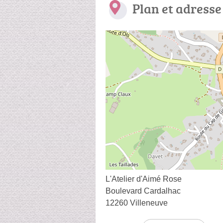
Plan et adresse
L'Atelier d'Aimé Rose
Boulevard Cardalhac
12260 Villeneuve