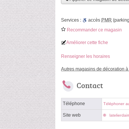
Services :
accès
PMR
(parking
Recommander ce magasin
Améliorer cette fiche
Renseigner les horaires
Autres magasins de décoration à
Contact
Téléphone
Téléphoner a
Site web
latelierdai