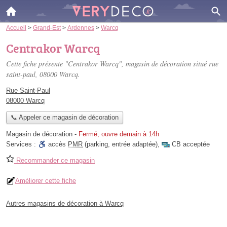
Accueil
>
Grand-Est
>
Ardennes
>
Warcq
Centrakor Warcq
Cette fiche présente "Centrakor Warcq", magasin de décoration situé
rue
saint-paul
, 08000 Warcq.
Rue Saint-Paul
08000 Warcq
📞 Appeler ce magasin de décoration
Magasin de décoration
-
Fermé, ouvre demain à 14h
Services :
accès
PMR
(parking, entrée adaptée)
,
CB acceptée
Recommander ce magasin
Améliorer cette fiche
Autres magasins de décoration à Warcq