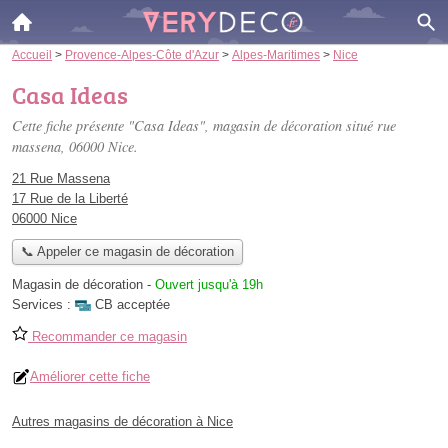
Accueil
>
Provence-Alpes-Côte d'Azur
>
Alpes-Maritimes
>
Nice
Casa Ideas
Cette fiche présente "Casa Ideas", magasin de décoration situé
rue
massena
, 06000 Nice.
21 Rue Massena
17 Rue de la Liberté
06000 Nice
📞 Appeler ce magasin de décoration
Magasin de décoration
-
Ouvert jusqu'à 19h
Services :
CB acceptée
Recommander ce magasin
Améliorer cette fiche
Autres magasins de décoration à Nice