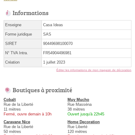
Informations
Enseigne
Casa Ideas
Forme juridique
SAS
SIRET
90449698100070
N° TVA Intra.
FR54904496981
Création
1 juillet 2023
Éditer les informations de mon magasin de décoration
Boutiques à proximité
Cobalt
Muy Mucho
Rue de la Liberté
Rue Masséna
11 mètres
38 mètres
Fermé, ouvre demain à 10h
Ouvert jusqu'à 22h45
Caravane Nice
Home Decoration
Rue de la Liberté
Rue Liberté
50 mètres
120 mètres