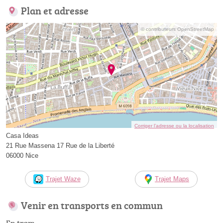
Plan et adresse
© contributeurs OpenStreetMap
Corriger l’adresse ou la localisation
Casa Ideas
21 Rue Massena 17 Rue de la Liberté
06000 Nice
Trajet Waze
Trajet Maps
Venir en transports en commun