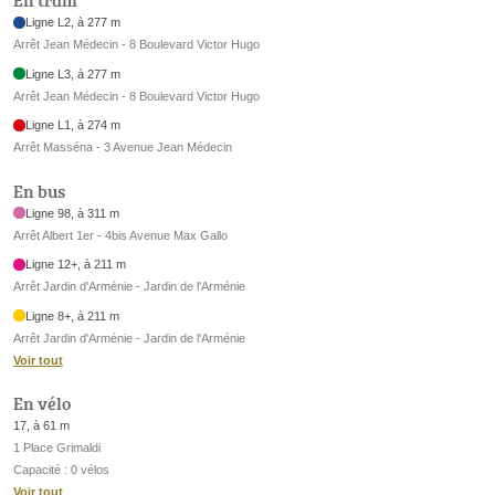
En tram
Ligne L2, à 277 m
Arrêt Jean Médecin - 8 Boulevard Victor Hugo
Ligne L3, à 277 m
Arrêt Jean Médecin - 8 Boulevard Victor Hugo
Ligne L1, à 274 m
Arrêt Masséna - 3 Avenue Jean Médecin
En bus
Ligne 98, à 311 m
Arrêt Albert 1er - 4bis Avenue Max Gallo
Ligne 12+, à 211 m
Arrêt Jardin d'Arménie - Jardin de l'Arménie
Ligne 8+, à 211 m
Arrêt Jardin d'Arménie - Jardin de l'Arménie
Voir tout
En vélo
17, à 61 m
1 Place Grimaldi
Capacité : 0 vélos
Voir tout