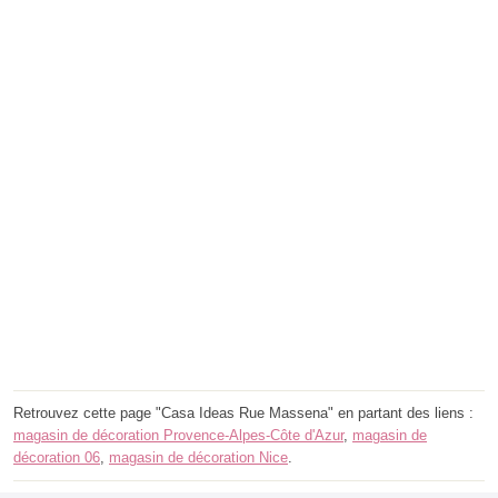
Retrouvez cette page "Casa Ideas Rue Massena" en partant des liens :
magasin de décoration Provence-Alpes-Côte d'Azur
,
magasin de
décoration 06
,
magasin de décoration Nice
.