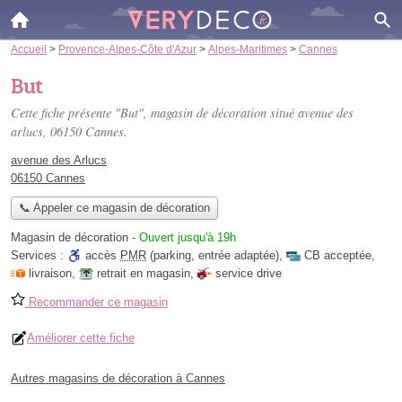
Accueil
>
Provence-Alpes-Côte d'Azur
>
Alpes-Maritimes
>
Cannes
But
Cette fiche présente "But", magasin de décoration situé
avenue des
arlucs
, 06150 Cannes.
avenue des Arlucs
06150 Cannes
📞 Appeler ce magasin de décoration
Magasin de décoration
-
Ouvert jusqu'à 19h
Services :
accès
PMR
(parking, entrée adaptée)
,
CB acceptée
,
livraison
,
retrait en magasin
,
service drive
Recommander ce magasin
Améliorer cette fiche
Autres magasins de décoration à Cannes