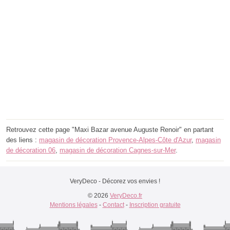
Retrouvez cette page "Maxi Bazar avenue Auguste Renoir" en partant
des liens :
magasin de décoration Provence-Alpes-Côte d'Azur
,
magasin
de décoration 06
,
magasin de décoration Cagnes-sur-Mer
.
VeryDeco - Décorez vos envies !
© 2026
VeryDeco.fr
Mentions légales
-
Contact
-
Inscription gratuite