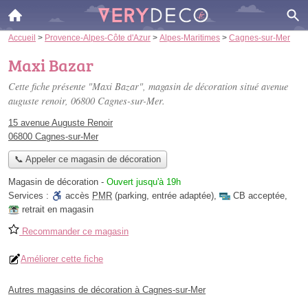
Accueil
>
Provence-Alpes-Côte d'Azur
>
Alpes-Maritimes
>
Cagnes-sur-Mer
Maxi Bazar
Cette fiche présente "Maxi Bazar", magasin de décoration situé
avenue
auguste renoir
, 06800 Cagnes-sur-Mer.
15 avenue Auguste Renoir
06800 Cagnes-sur-Mer
📞 Appeler ce magasin de décoration
Magasin de décoration
-
Ouvert jusqu'à 19h
Services :
accès
PMR
(parking, entrée adaptée)
,
CB acceptée
,
retrait en magasin
Recommander ce magasin
Améliorer cette fiche
Autres magasins de décoration à Cagnes-sur-Mer