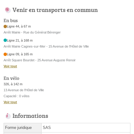
Venir en transports en commun
En bus
Ligne 44, à 67 m
Arrêt Mairie - Rue du Général Bérenger
Ligne 21, à 168 m
Arrêt Mairie Cagnes-sur-Mer - 15 Avenue de l'Hôtel de Ville
Ligne 09, à 165 m
Arrêt Square Bourdet - 25 Avenue Auguste Renoir
Voir tout
En vélo
326, à 142 m
13 Avenue de l'Hôtel de Ville
Capacité : 0 vélos
Voir tout
Informations
Forme juridique
SAS